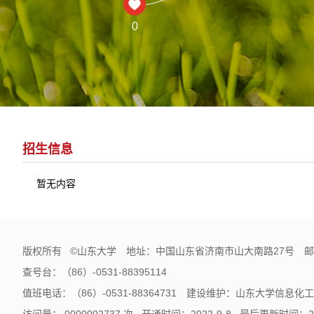
0
招生信息
暂无内容
版权所有 ©山东大学 地址：中国山东省济南市山大南路27号 邮编
查号台：（86）-0531-88395114
值班电话：（86）-0531-88364731 建设维护：山东大学