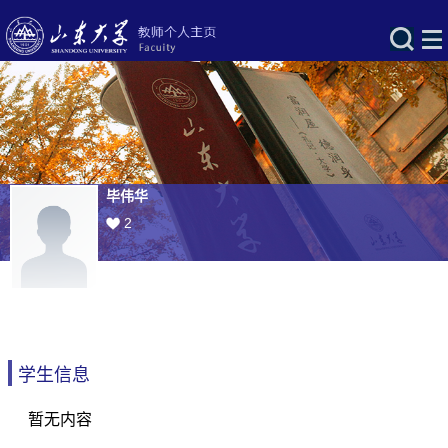
毕伟华
2
学生信息
暂无内容