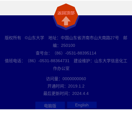
版权所有 ©山东大学 地址：中国山东省济南市山大南路27号 邮
编：250100
查号台：（86）-0531-88395114
值班电话：（86）-0531-88364731 建设维护：山东大学信息化工
作办公室
访问量：
0000000060
开通时间：
2019
.
1
.
2
最后更新时间：
2024
.
4
.
4
English
电脑版