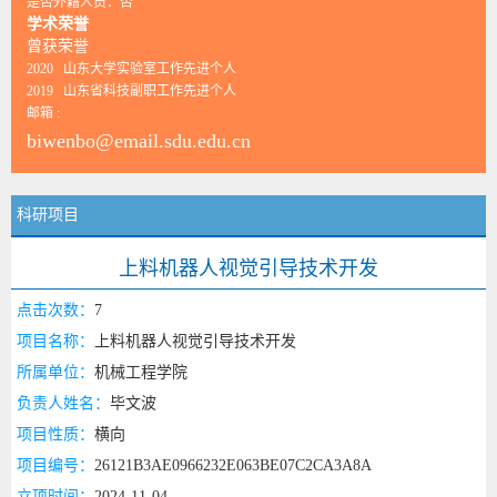
是否外籍人员：否
学术荣誉
曾获荣誉
2020 山东大学实验室工作先进个人
2019 山东省科技副职工作先进个人
邮箱 :
biwenbo@email.sdu.edu.cn
科研项目
上料机器人视觉引导技术开发
点击次数：
7
项目名称：
上料机器人视觉引导技术开发
所属单位：
机械工程学院
负责人姓名：
毕文波
项目性质：
横向
项目编号：
26121B3AE0966232E063BE07C2CA3A8A
立项时间：
2024-11-04