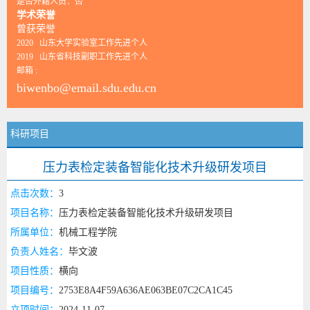
是否外籍人员：否
学术荣誉
曾获荣誉
2020 山东大学实验室工作先进个人
2019 山东省科技副职工作先进个人
邮箱 :
biwenbo@email.sdu.edu.cn
科研项目
压力表检定装备智能化技术升级研发项目
点击次数：
3
项目名称：
压力表检定装备智能化技术升级研发项目
所属单位：
机械工程学院
负责人姓名：
毕文波
项目性质：
横向
项目编号：
2753E8A4F59A636AE063BE07C2CA1C45
立项时间：
2024-11-07