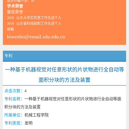
是否外籍人员：否
学术荣誉
曾获荣誉
2020 山东大学实验室工作先进个人
2019 山东省科技副职工作先进个人
邮箱 :
biwenbo@email.sdu.edu.cn
专利
一种基于机器视觉对任意形状的片状物进行全自动等
面积分块的方法及装置
点击次数：
4
专利名称：
一种基于机器视觉对任意形状的片状物进行全自动等面
积分块的方法及装置
所属单位：
机械工程学院
专利类型：
发明