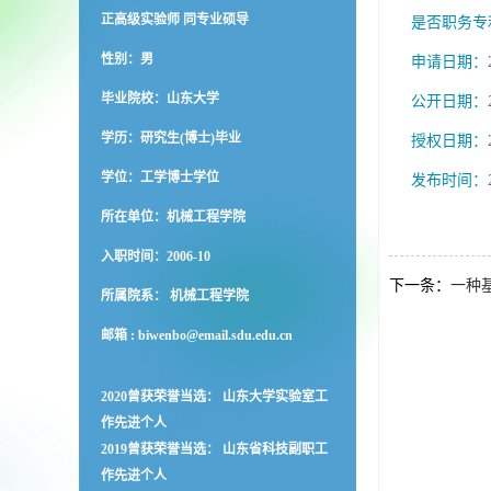
正高级实验师 同专业硕导
是否职务专
性别：男
申请日期：
毕业院校：山东大学
公开日期：
学历：研究生(博士)毕业
授权日期：
学位：工学博士学位
发布时间：
所在单位：机械工程学院
入职时间：2006-10
下一条：
一种
所属院系： 机械工程学院
邮箱 :
biwenbo@email.sdu.edu.cn
2020曾获荣誉当选： 山东大学实验室工
作先进个人
2019曾获荣誉当选： 山东省科技副职工
作先进个人