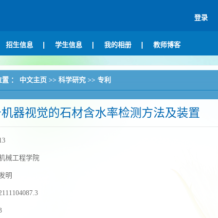
登录
招生信息
学生信息
我的相册
教师博客
位置 ：
中文主页
>>
科学研究
>>
专利
于机器视觉的石材含水率检测方法及装置
13
机械工程学院
发明
2111104087.3
3