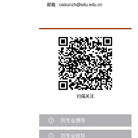
邮箱 :
caixunzh@sdu.edu.cn
扫描关注
同专业博导
同专业硕导