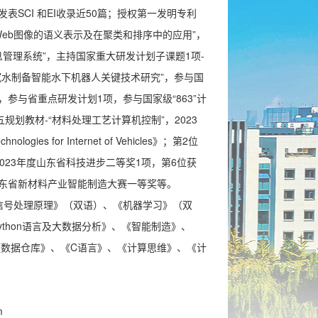
发表SCI 和EI收录近50篇；
授权第一发明专利
Web图像的语义表示及在聚类和排序中的应用”，
息管理系统”，主持国家重大研发计划子课题1项-
沉水制备智能水下机器人关键技术研究”，参与国
参与省重点研发计划1项，参与国家级“863”计
规划教材-“材料处理工艺计算机控制”，2023
ologies for Internet of Vehicles》；第2位
2023年度山东省科技进步二等奖1项，第6位获
度山东省新材料产业智能制造大赛一等奖等。
字信号处理原理》（双语）、《机器学习》（双
thon语言及大数据分析》、《智能制造》、
数据仓库》、《C语言》、《计算思维》、《计
！
m