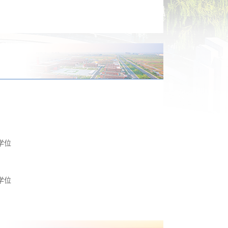
学位
学位