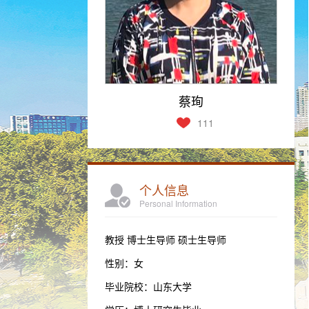
蔡珣
111
个人信息
Personal Information
教授 博士生导师 硕士生导师
性别：女
毕业院校：山东大学