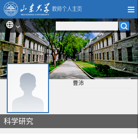
曹沛
科学研究