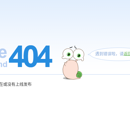
遇到错误啦，请
返
在或没有上线发布