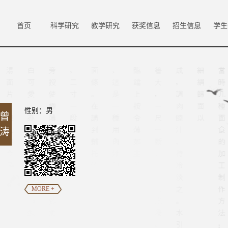
首页
科学研究
教学研究
获奖信息
招生信息
学生
性别：男
曾
涛
MORE +