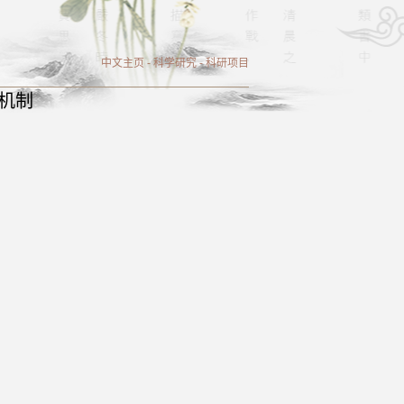
中文主页
-
科学研究
-
科研项目
子机制