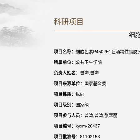
科研项目
细胞
项目名称：
细胞色素P4502E1在酒精性脂
所属单位：
公共卫生学院
负责人姓名：
曾涛,曾涛
项目来源单位：
国家基金委
项目性质：
纵向
项目级别：
国家级
项目参与人员：
曾涛,曾涛,张翠丽
项目编号：
kyxm-26437
项目批准号：
81102153