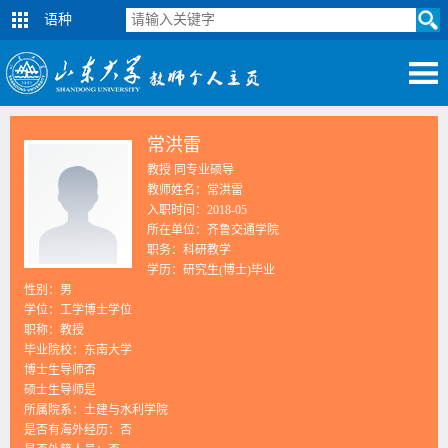
语种
常洪雷
教授 同专业硕导
教师姓名：常洪雷
入职时间：2018-05
所在单位：齐鲁交通学院
职务：科研教学
学历：研究生(博士)毕业
性别：男
学位：工学博士学位
职称：教授
毕业院校：东南大学
博士生导师否
硕士生导师是
所属院系：土建与水利学院
是否有海外经历：否