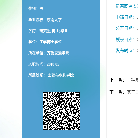
是否职务专
性别：男
申请日期：
毕业院校：东南大学
公开日期：
学历：研究生(博士)毕业
授权日期：
学位：工学博士学位
发布时间：
所在单位：齐鲁交通学院
入职时间：2018-05
所属院系： 土建与水利学院
上一条：
一种
下一条：
基于