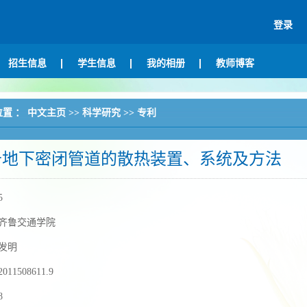
登录
招生信息
学生信息
我的相册
教师博客
位置 ：
中文主页
>>
科学研究
>>
专利
于地下密闭管道的散热装置、系统及方法
5
齐鲁交通学院
发明
2011508611.9
8