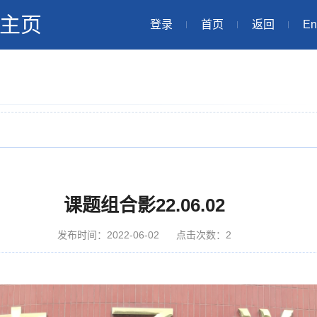
主页
登录
首页
返回
En
课题组合影22.06.02
发布时间：2022-06-02
点击次数：
2