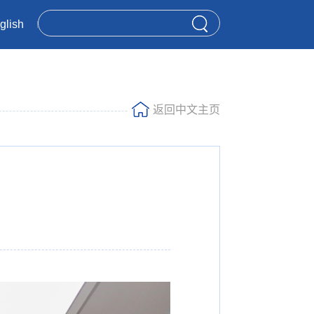
glish
返回中文主页