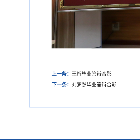
上一条：
王珩毕业答辩合影
下一条：
刘梦然毕业答辩合影