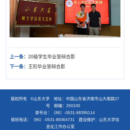
上一条：
20级学生毕业答辩合影
下一条：
王珩毕业答辩合影
版权所有 ©山东大学 地址：中国山东省济南市山大南路27
号 邮编：250100
查号台：（86）-0531-88395114
值班电话：（86）-0531-88364731 建设维护：山东大学信
息化工作办公室