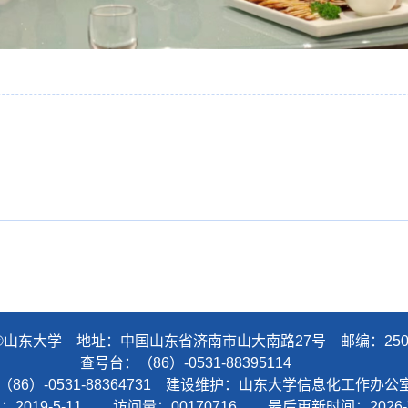
©山东大学 地址：中国山东省济南市山大南路27号 邮编：250
查号台：（86）-0531-88395114
（86）-0531-88364731 建设维护：山东大学信息化工作
间：
2019
-
5
-
11
访问量：
00170716
最后更新时间：
2026
-