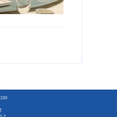
100
办公室
7
-
7