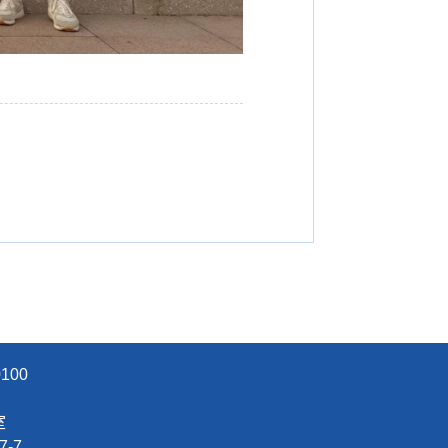
100
办公室
7
-
7