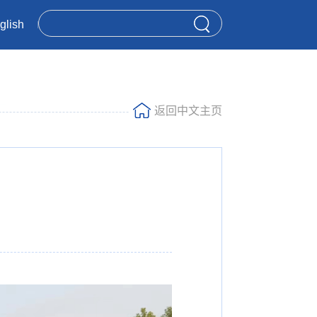
glish
返回中文主页