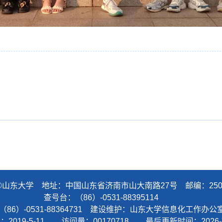
©山东大学 地址：中国山东省济南市山大南路27号 邮编：250
查号台：（86）-0531-88395114
（86）-0531-88364731 建设维护：山东大学信息化工作
间：
2019
-
5
-
11
访问量：
00170718
最后更新时间：
2026
-