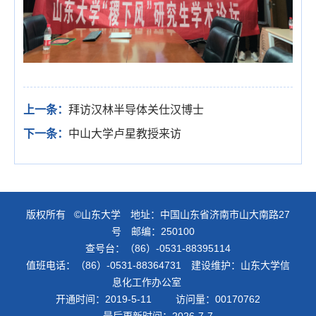
上一条：
拜访汉林半导体关仕汉博士
下一条：
中山大学卢星教授来访
版权所有 ©山东大学 地址：中国山东省济南市山大南路27
号 邮编：250100
查号台：（86）-0531-88395114
值班电话：（86）-0531-88364731 建设维护：山东大学信
息化工作办公室
开通时间：
2019
-
5
-
11
访问量：
00170762