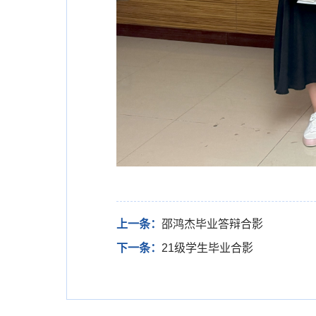
上一条：
邵鸿杰毕业答辩合影
下一条：
21级学生毕业合影