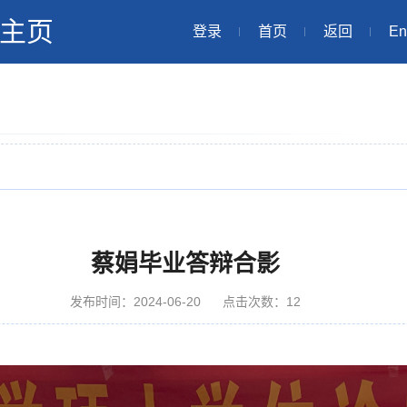
主页
登录
首页
返回
En
蔡娟毕业答辩合影
发布时间：2024-06-20
点击次数：
12