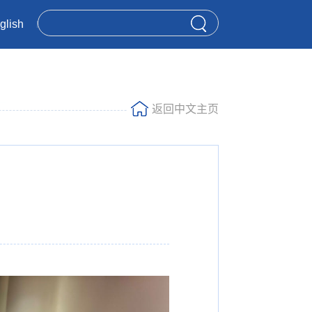
glish
返回中文主页