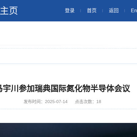
主页
登录
首页
返回
En
马宇川参加瑞典国际氮化物半导体会议
发布时间：2025-07-14
点击次数：
18