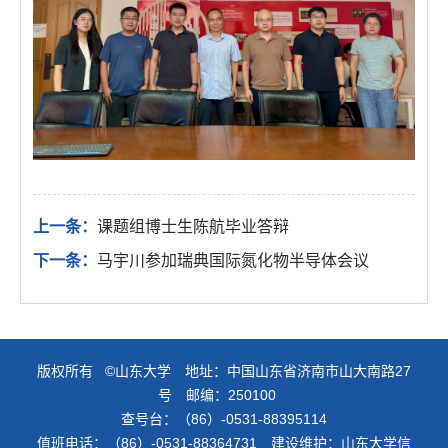
上一条：
课题组博士生陈航毕业答辩
下一条：
马宇川参加瑞典国际氮化物半导体会议
版权所有 ©山东大学 地址：中国山东省济南市山大南路27
号 邮编：250100
查号台：（86）-0531-88395114
值班电话：（86）-0531-88364731 建设维护：山东大学信