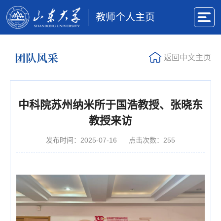
教师个人主页
团队风采
返回中文主页
中科院苏州纳米所于国浩教授、张晓东
教授来访
发布时间：2025-07-16
点击次数：
255