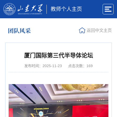
教师个人主页
团队风采
返回中文主页
厦门国际第三代半导体论坛
发布时间：2025-11-23
点击次数：
169