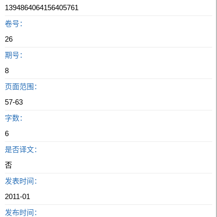
1394864064156405761
卷号：
26
期号：
8
页面范围：
57-63
字数：
6
是否译文：
否
发表时间：
2011-01
发布时间：