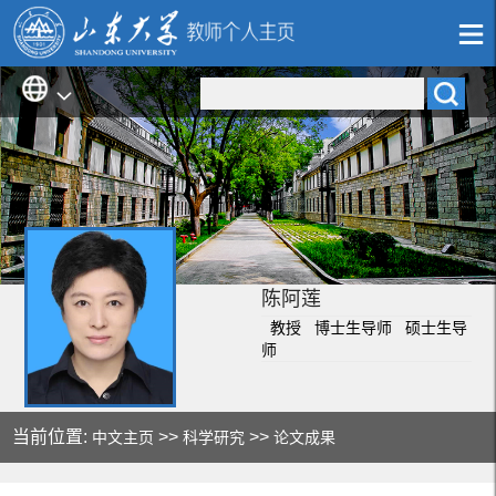
陈阿莲
教授 博士生导师 硕士生导
师
当前位置:
>>
>>
中文主页
科学研究
论文成果