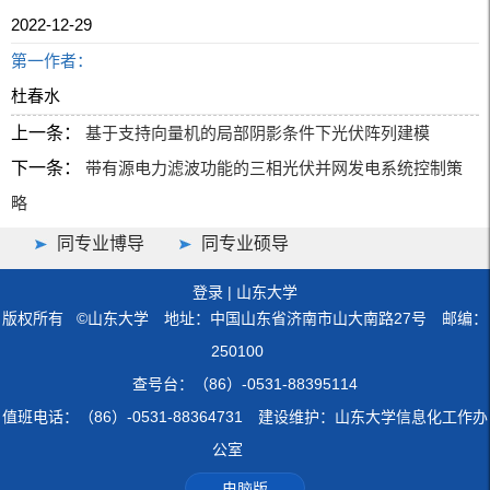
2022-12-29
第一作者：
杜春水
上一条：
基于支持向量机的局部阴影条件下光伏阵列建模
下一条：
带有源电力滤波功能的三相光伏并网发电系统控制策
略
同专业博导
同专业硕导
登录
|
山东大学
版权所有 ©山东大学 地址：中国山东省济南市山大南路27号 邮编：
250100
查号台：（86）-0531-88395114
值班电话：（86）-0531-88364731 建设维护：山东大学信息化工作办
公室
电脑版