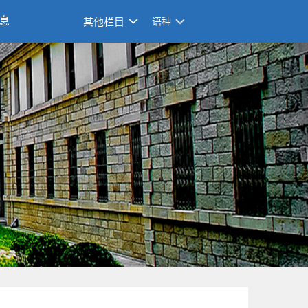
息
其他栏目
语种