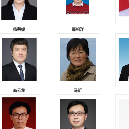
杨荣妮
邢相洋
商云龙
马昕