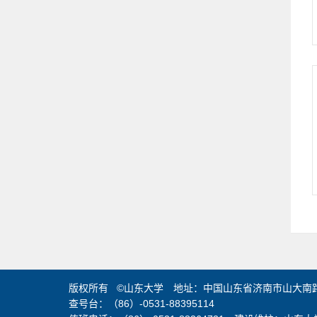
版权所有 ©山东大学 地址：中国山东省济南市山大南路2
查号台：（86）-0531-88395114