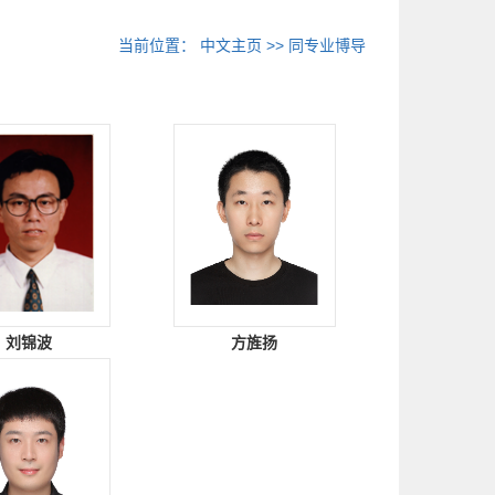
当前位置：
中文主页
>> 同专业博导
刘锦波
方旌扬