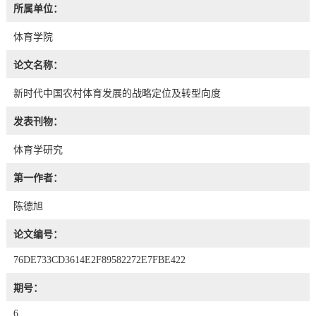
所属单位：
体育学院
论文名称：
新时代中国农村体育发展的战略定位及转型向度
发表刊物：
体育学研究
第一作者：
陈德旭
论文编号：
76DE733CD3614E2F89582272E7FBE422
期号：
6