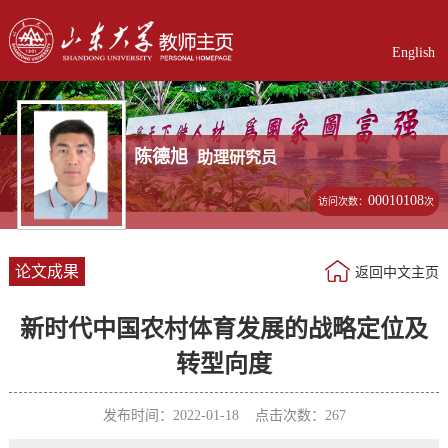
English
陈德旭
助理研究员
00010108
访问次数：
次
论文成果
返回中文主页
新时代中国农村体育发展的战略定位及
转型向度
发布时间：2022-01-18 点击次数：
267