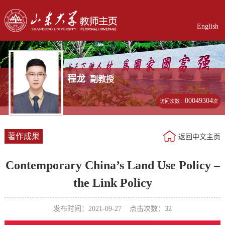
English
程龙
副教授
00049304
访问次数：
次
著作成果
返回中文主页
Contemporary China’s Land Use Policy –
the Link Policy
发布时间：2021-09-27 点击次数：
32