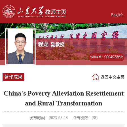
English
程龙
副教授
00049286
访问次数：
次
著作成果
返回中文主页
China's Poverty Alleviation Resettlement
and Rural Transformation
发布时间：2023-08-18 点击次数：
281