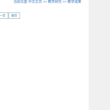
当前位置
中文主页
>>
教学研究
>>
教学成果
一页
尾页