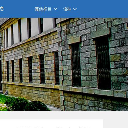
息
其他栏目
语种