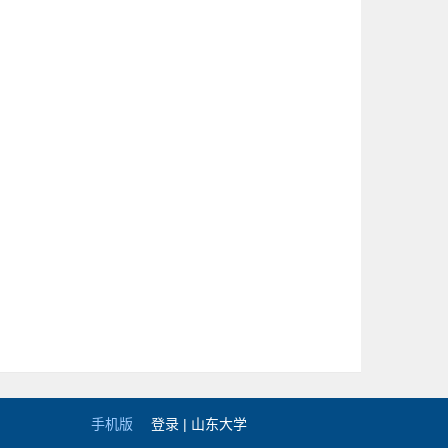
手机版
登录 |
山东大学