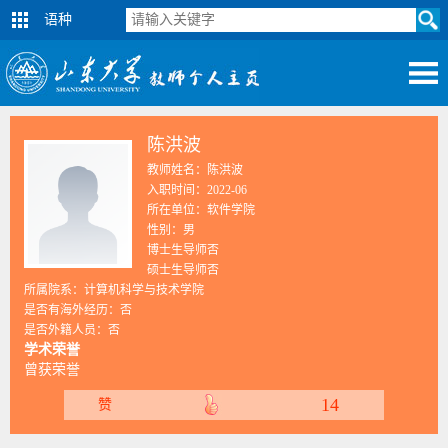
语种
陈洪波
教师姓名：陈洪波
入职时间：2022-06
所在单位：软件学院
性别：男
博士生导师否
硕士生导师否
所属院系：计算机科学与技术学院
是否有海外经历：否
是否外籍人员：否
学术荣誉
曾获荣誉
14
赞