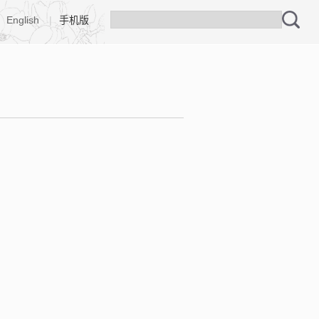
English
|
手机版