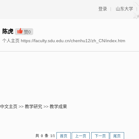
登录
|
山东大学
|
陈虎
赞
0
个人主页 https://faculty.sdu.edu.cn/chenhu12/zh_CN/index.htm
中文主页
>>
教学研究
>>
教学成果
共 0 条 1/1
首页
上一页
下一页
尾页