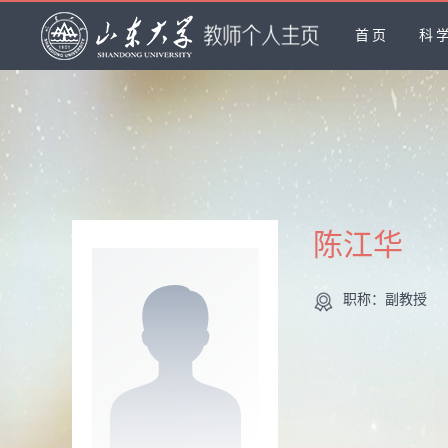
首页
科
陈江华
职称：副教授