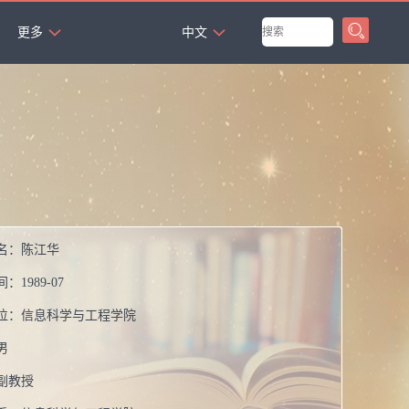
`
更多
中文
名：
陈江华
间：
1989-07
位：
信息科学与工程学院
男
副教授