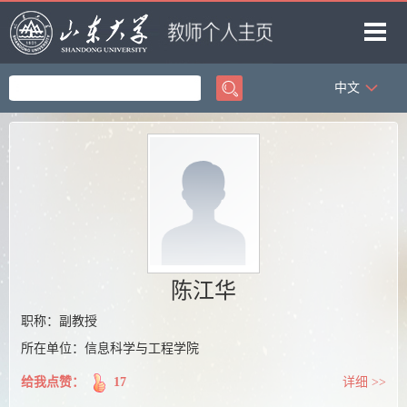
中文
首页
科学研究
教学研究
获奖信息
招生信息
学生信息
陈江华
我的相册
职称：副教授
所在单位：信息科学与工程学院
教师博客
给我点赞：
17
详细 >>