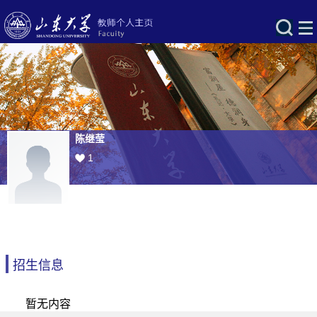
陈继莹
1
招生信息
暂无内容