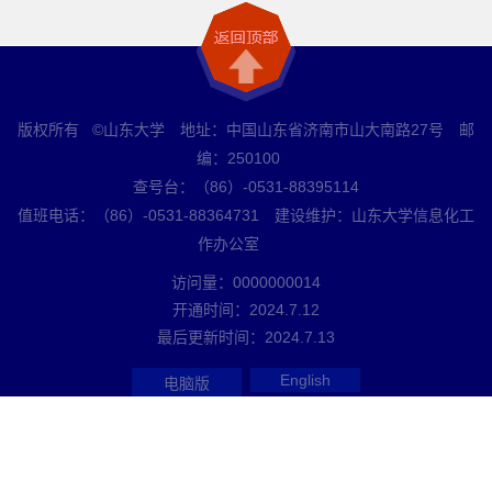
版权所有 ©山东大学 地址：中国山东省济南市山大南路27号 邮
编：250100
查号台：（86）-0531-88395114
值班电话：（86）-0531-88364731 建设维护：山东大学信息化工
作办公室
访问量：
0000000014
开通时间：
2024
.
7
.
12
最后更新时间：
2024
.
7
.
13
English
电脑版