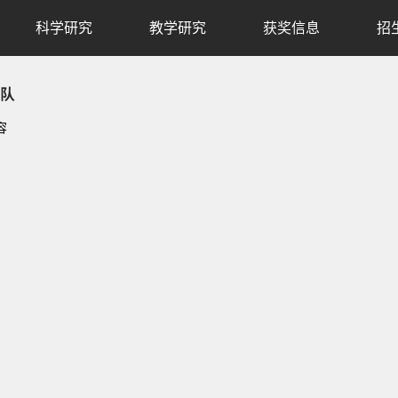
科学研究
教学研究
获奖信息
招
队
容