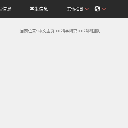
生信息
学生信息
其他栏目
当前位置:
中文主页
>>
科学研究
>>
科研团队