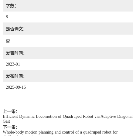
字数：
8
是否译文：
否
发表时间：
2023-01
发布时间：
2025-09-16
上一条：
Efficient Dynamic Locomotion of Quadruped Robot via Adaptive Diagonal
Gait
下一条：
Whole-body motion planning and control of a quadruped robot for