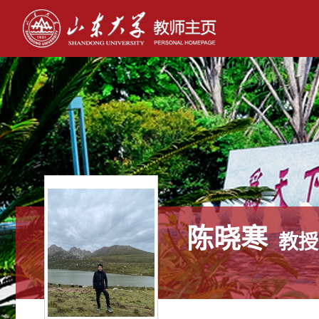
陈晓寒
教授