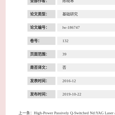
全部作者：
陈晓寒
论文类型：
基础研究
论文编号：
lw-186747
卷号：
132
页面范围：
39
是否译文：
否
发表时间：
2016-12
发布时间：
2019-10-22
上一条：
High-Power Passively Q-Switched Nd:YAG Laser 