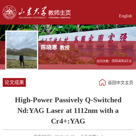
English
陈晓寒
教授
00040641
访问次数：
次
论文成果
返回中文主页
High-Power Passively Q-Switched
Nd:YAG Laser at 1112nm with a
Cr4+:YAG