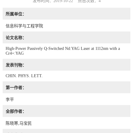
发布时间：2019-10-22 点击次数：
4
所属单位：
信息科学与工程学院
论文名称：
High-Power Passively Q-Switched Nd:YAG Laser at 1112nm with a
Cr4+:YAG
发表刊物：
CHIN. PHYS. LETT.
第一作者：
李平
全部作者：
陈晓寒,马宝民