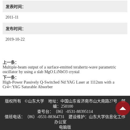
发表时间：
2011-11
发布时间：
2019-10-22
上一条：
Multiple-beam output of a surface-emitted terahertz-wave parametric
oscillator by using a slab MgO:LiNbO3 crystal
下一条：
High-Power Passively Q-Switched Nd:YAG Laser at 1112nm with a
Cr4+:YAG Saturable Absorber
版权所有 ©山东大学 地址：中国山东省济南市山大南路27号 邮
编：250100
查号台：（86）-0531-88395114
值班电话：（86）-0531-88364731 建设维护：山东大学信息化工作
办公室
电脑版