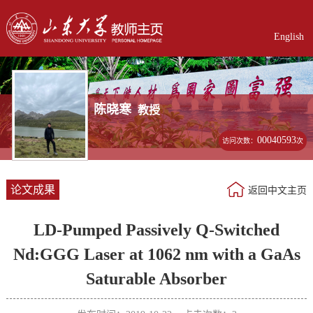
English
陈晓寒
教授
00040593
访问次数：
次
论文成果
返回中文主页
LD-Pumped Passively Q-Switched
Nd:GGG Laser at 1062 nm with a GaAs
Saturable Absorber