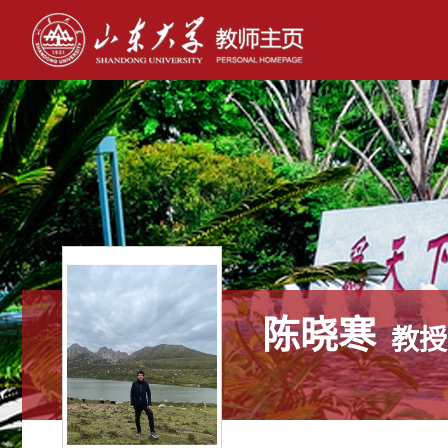
陈晓寒
教授