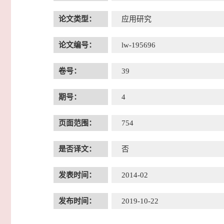
论文类型：
应用研究
论文编号：
lw-195696
卷号：
39
期号：
4
页面范围：
754
是否译文：
否
发表时间：
2014-02
发布时间：
2019-10-22