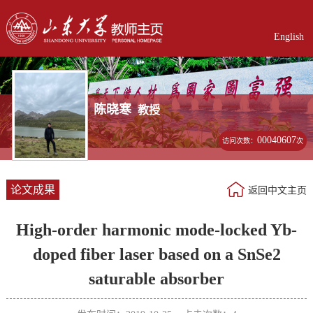
English
陈晓寒
教授
00040607
访问次数：
次
论文成果
返回中文主页
High-order harmonic mode-locked Yb-
doped fiber laser based on a SnSe2
saturable absorber