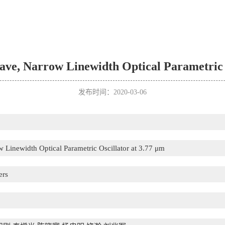
ve, Narrow Linewidth Optical Parametric 
发布时间：2020-03-06
Linewidth Optical Parametric Oscillator at 3.77 μm
ers