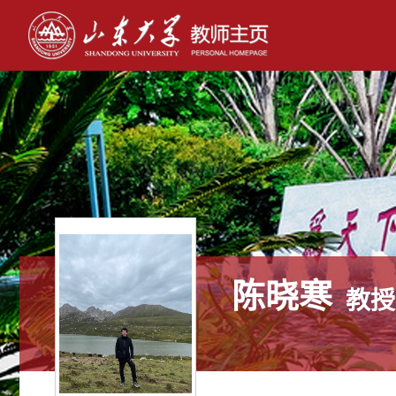
陈晓寒
教授