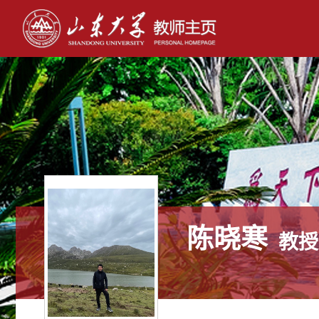
陈晓寒
教授