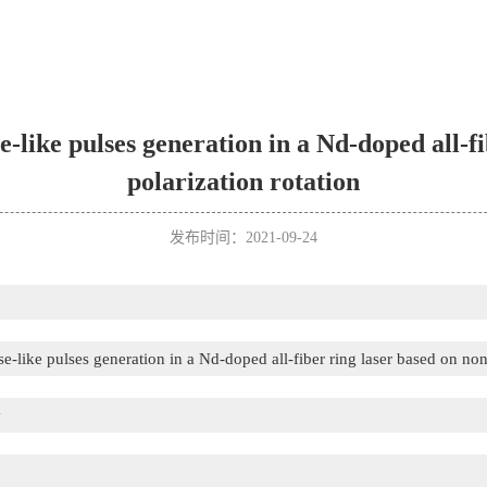
-like pulses generation in a Nd-doped all-f
polarization rotation
发布时间：2021-09-24
-like pulses generation in a Nd-doped all-fiber ring laser based on nonl
y