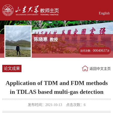
English
陈晓寒
教授
00040637
访问次数：
次
论文成果
返回中文主页
Application of TDM and FDM methods
in TDLAS based multi-gas detection
发布时间：2021-10-13 点击次数：
6