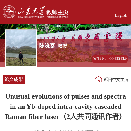
English
陈晓寒
教授
00040643
访问次数：
次
论文成果
返回中文主页
Unusual evolutions of pulses and spectra
in an Yb-doped intra-cavity cascaded
Raman fiber laser（2人共同通讯作者）