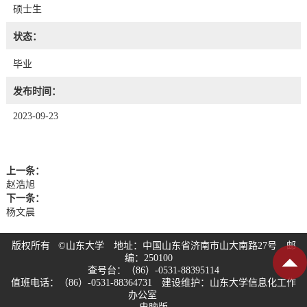
硕士生
状态：
毕业
发布时间：
2023-09-23
上一条：
赵浩旭
下一条：
杨文晨
版权所有 ©山东大学 地址：中国山东省济南市山大南路27号 邮
编：250100
查号台：（86）-0531-88395114
值班电话：（86）-0531-88364731 建设维护：山东大学信息化工作
办公室