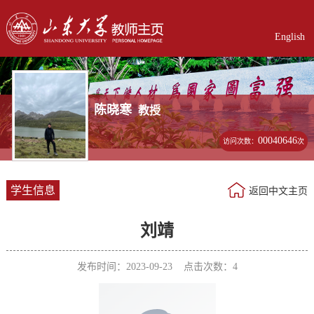
English
陈晓寒
教授
00040646
访问次数：
次
学生信息
返回中文主页
刘靖
发布时间：2023-09-23 点击次数：
4