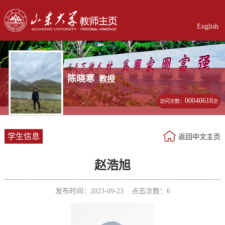
English
陈晓寒
教授
00040618
访问次数：
次
学生信息
返回中文主页
赵浩旭
发布时间：2023-09-23 点击次数：
6