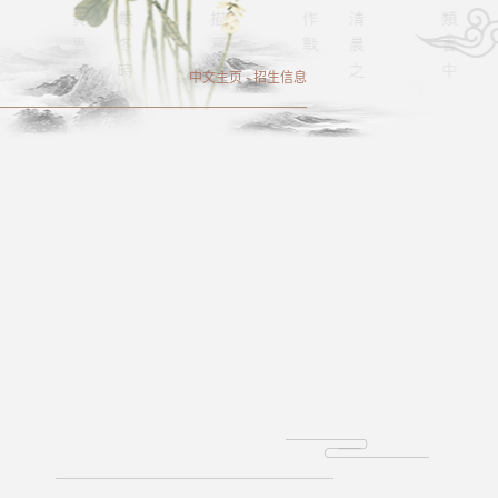
中文主页
-
招生信息