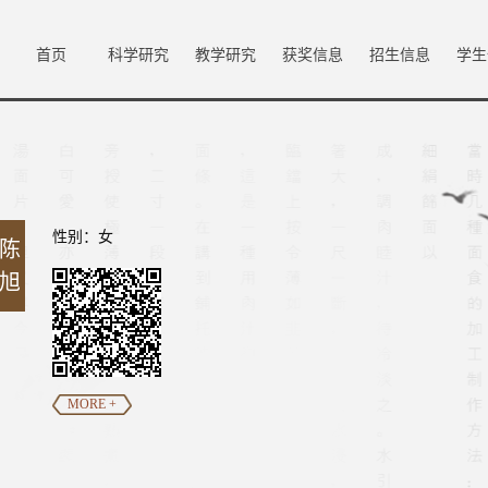
首页
科学研究
教学研究
获奖信息
招生信息
学生
性别：女
陈
旭
MORE +