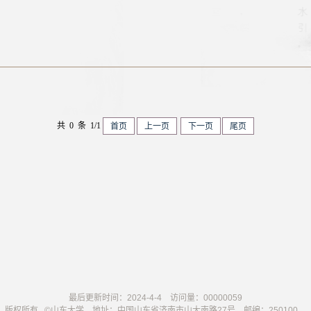
共 0 条 1/1
首页
上一页
下一页
尾页
最后更新时间：
2024
-
4
-
4
访问量：
00000059
版权所有 ©山东大学 地址：中国山东省济南市山大南路27号 邮编：250100