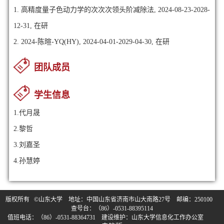
1. 高精度量子色动力学的次次次领头阶减除法, 2024-08-23-2028-
12-31, 在研
2. 2024-陈暄-YQ(HY), 2024-04-01-2029-04-30, 在研
团队成员
学生信息
1.代月晟
2.黎哲
3.刘嘉圣
4.孙慧婷
版权所有 ©山东大学 地址：中国山东省济南市山大南路27号 邮编：250100
查号台：（86）-0531-88395114
值班电话：（86）-0531-88364731 建设维护：山东大学信息化工作办公室