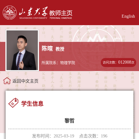
English
陈暄
教授
012008
访问次数：
次
所属院系：物理学院
返回中文主页
学生信息
黎哲
发布时间：2025-03-19 点击次数：
196